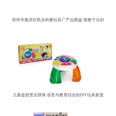
郑州市惠济区凯乐科教玩具厂产品图鉴 寓教于乐的
智慧之选
儿童益智烫压拼珠 创意与教育结合的DIY玩具新宠