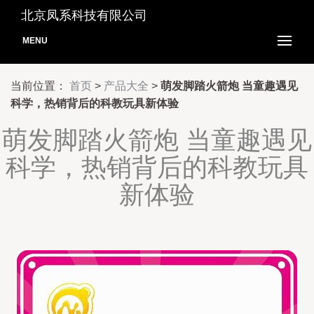
北京凤系科技有限公司
MENU
当前位置：
首页
>
产品大全
>
萌发脚踏火箭炮 当童趣遇见
科学，热销背后的科教玩具新体验
萌发脚踏火箭炮 当童趣遇见
科学，热销背后的科教玩具
新体验