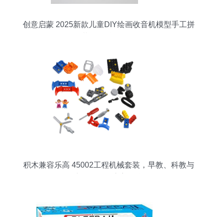
创意启蒙 2025新款儿童DIY绘画收音机模型手工拼
装玩具科教解析
积木兼容乐高 45002工程机械套装，早教、科教与
亲子互动的完美融合