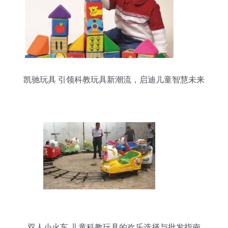
凯驰玩具 引领科教玩具新潮流，启迪儿童智慧未来
双人小火车 儿童科教玩具的欢乐选择与批发指南