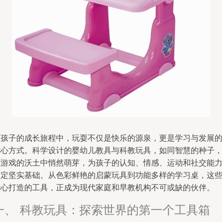
在孩子的成长旅程中，玩耍不仅是快乐的源泉，更是学习与发展
核心方式。科学设计的婴幼儿教具与科教玩具，如同智慧的种子
在游戏的沃土中悄然萌芽，为孩子的认知、情感、运动和社交能
奠定坚实基础。从色彩鲜艳的启蒙玩具到功能多样的学习桌，这
精心打造的工具，正成为现代家庭和早教机构不可或缺的伙伴。
一、 科教玩具：探索世界的第一个工具箱