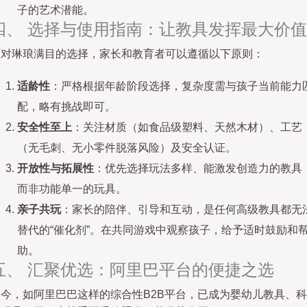
子的艺术潜能。
四、 选择与使用指南：让教具发挥最大价值
面对琳琅满目的选择，家长和教育者可以遵循以下原则：
适龄性
：严格根据年龄阶段选择，复杂度需与孩子当前能力
配，略有挑战即可。
安全性至上
：关注材质（如食品级塑料、天然木材）、工艺
（无毛刺、无小零件脱落风险）及安全认证。
开放性与拓展性
：优先选择玩法多样、能激发创造力的教具
而非功能单一的玩具。
亲子共玩
：家长的陪伴、引导和互动，是任何高级教具都无
替代的“催化剂”。在共同游戏中观察孩子，给予适时鼓励和
助。
五、 汇聚优选：阿里巴平台的便捷之选
如今，如阿里巴巴这样的综合性B2B平台，已成为婴幼儿教具、科