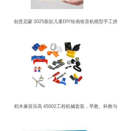
创意启蒙 2025新款儿童DIY绘画收音机模型手工拼
装玩具科教解析
积木兼容乐高 45002工程机械套装，早教、科教与
亲子互动的完美融合