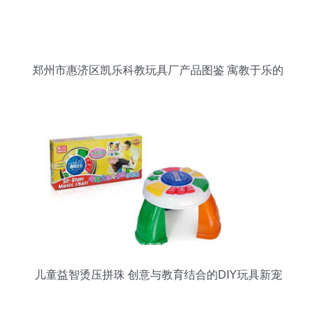
郑州市惠济区凯乐科教玩具厂产品图鉴 寓教于乐的
智慧之选
儿童益智烫压拼珠 创意与教育结合的DIY玩具新宠