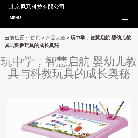
北京凤系科技有限公司
MENU
当前位置：
首页
>
产品大全
>
玩中学，智慧启航 婴幼儿教
具与科教玩具的成长奥秘
玩中学，智慧启航 婴幼儿教
具与科教玩具的成长奥秘