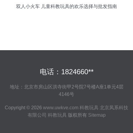
双人小火车 儿童科教玩具的欢乐选择与批发指南
电话：1824660**
地址：北京市房山区洪寺街甲2号院7号楼A座1单元4层
4146号
Copyright © 2026
www.uwkve.com
科教玩具
北京凤系科技
有限公司
科教玩具
版权所有
Sitemap