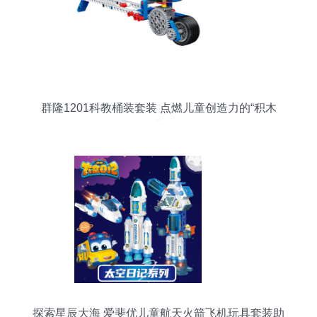
群隆1201科教桶装套装 点燃儿童创造力的“积木
+”世界
探索星辰大海 爱斐优儿童航天火箭飞机玩具套装助