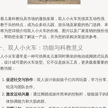
随着儿童科教玩具市场的蓬勃发展，双人小火车凭借其互动性强
寓教于乐的特点，成为众多幼儿园、游乐场及家庭的热门选择。
文将为您详细介绍双人小火车的价格、图片以及厂家直销的报价
息，帮助您全面了解这一产品，并为您的采购决策提供参考。
一、双人小火车：功能与科教意义
双人小火车通常是一种可供两名儿童同时乘坐的电动或脚踏式玩
车，设计成可爱的火车造型。它不仅是娱乐工具，更承载着重要
科教功能：
促进社交与协作
：双人设计鼓励孩子们共同玩耍，学习分享
轮流与团队合作。
激发运动兴趣
：通过脚踏或操作简单的控制杆，锻炼孩子的
体协调能力和大肌肉群。