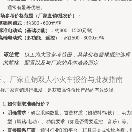
通常有显著优惠。
市场参考价格范围（厂家直销/批发价）
：
基础脚踏式
：约300 - 600元/辆
标准电动式（基础功能）
：约800 - 1500元/辆
高端电动式（多功能、遥控）
：约1500 - 3000元/辆
请注意
：以上为大致参考范围，具体价格需根据您选择
的规格、配置以及与厂家的具体洽谈而定。
三、厂家直销双人小火车报价与批发指南
选择厂家直销进行批发，是获取高性价比产品的有效途径。
如何获取准确报价？
明确需求
：确定采购数量、首选材质（如塑料/钢铁）、动力
型（脚踏/电动）、功能要求（如是否需要遥控、音乐）等。
直接联系厂家
：通过行业B2B平台、玩具展会或实地考察，