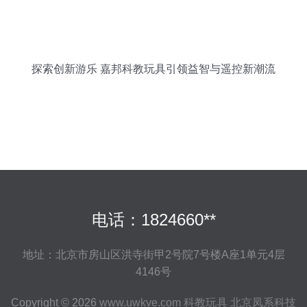
探索创新游乐 嘉邦科教玩具引领益智与遥控新潮流
电话：1824660**
地址：北京市房山区洪寺街甲2号院7号楼A座1单元4层
4146号
Copyright © 2026
www.uwkve.com
科教玩具
北京凤系科技