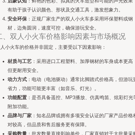
启蒙认知
：鲜艳的色彩、拟真的火车造型和可能的声光效果
有助于孩子认识颜色、形状及交通工具，激发想象力。
安全环保
：正规厂家生产的双人小火车多采用环保塑料或钢
材，边角圆润，速度可控，确保游玩安全。
二、双人小火车价格影响因素与市场概况
双人小火车的价格并非固定，主要受以下因素影响：
材质与工艺
：采用进口工程塑料、加厚钢材的车身成本更高
但更耐用安全。
动力方式
：电动（电池驱动）通常比脚踏式价格高，但游玩
省力，功能可能更丰富（如音乐、灯光）。
功能配置
：是否具备遥控、MP3播放、仿真鸣笛、炫彩灯光
附加功能。
品牌与厂家
：知名品牌或拥有多项安全认证的厂家产品价格
对较高，但品质和售后服务更有保障。
采购数量
：批发数量直接影响单价，厂家直销对于大批量采