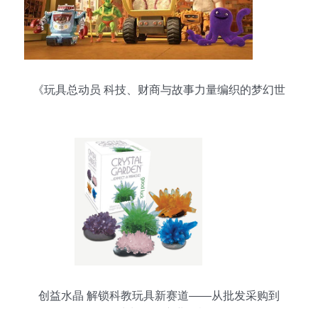
《玩具总动员 科技、财商与故事力量编织的梦幻世
界》
创益水晶 解锁科教玩具新赛道——从批发采购到
DIY生长的全产业链机遇