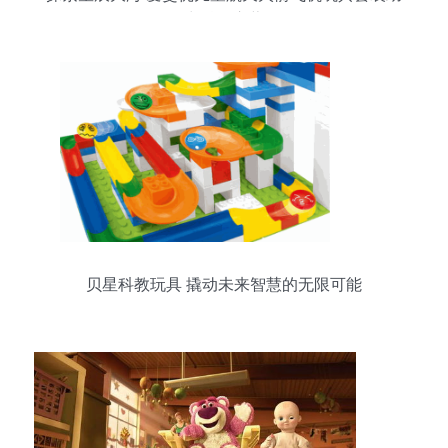
力科教启蒙
贝星科教玩具 撬动未来智慧的无限可能