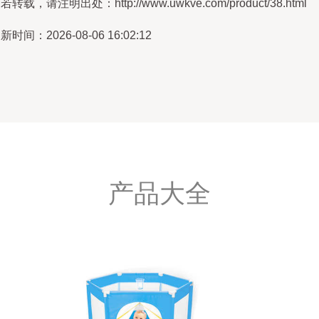
若转载，请注明出处：http://www.uwkve.com/product/38.html
新时间：2026-08-06 16:02:12
产品大全