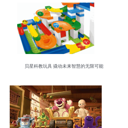
贝星科教玩具 撬动未来智慧的无限可能