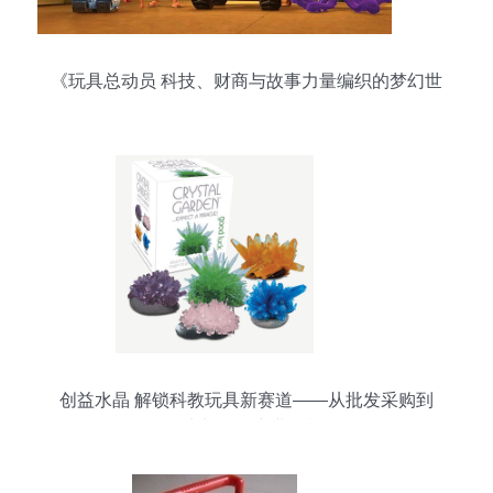
《玩具总动员 科技、财商与故事力量编织的梦幻世
界》
创益水晶 解锁科教玩具新赛道——从批发采购到
DIY生长的全产业链机遇