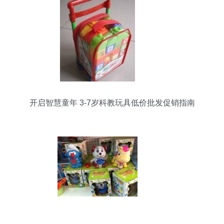
开启智慧童年 3-7岁科教玩具低价批发促销指南