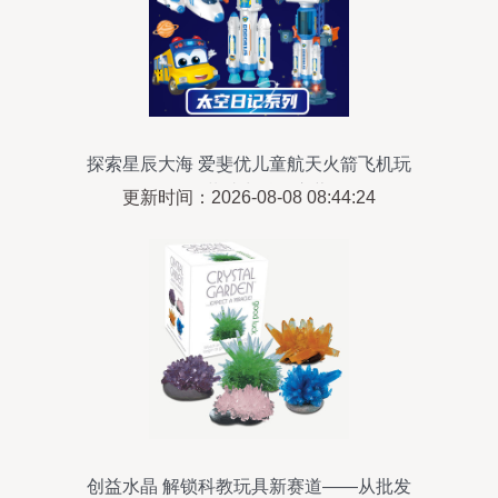
探索星辰大海 爱斐优儿童航天火箭飞机玩
具套装助力科教启蒙
更新时间：2026-08-08 08:44:24
创益水晶 解锁科教玩具新赛道——从批发