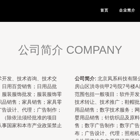
首页
企业简介
公司简介 COMPANY
术开发、技术咨询、技术交
公司简介:
北京凤系科技有限公
；日用百货销售；日用品批
房山区洪寺街甲2号院7号楼A
；服装服饰批发；服装服饰零
范围包括一般项目：软件开发
织品销售；家具销售；家具零
技术转让、技术推广；鞋帽批
广告设计、代理；广告制作；
用品销售；数字技术服务；网
。（除依法须经批准的项目
婴用品销售；针纺织品及原料
从事国家和本市产业政策禁止
售；数字广告制作；数字广告
布；广告设计、代理；照相机