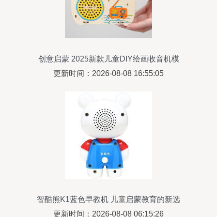
创意启蒙 2025新款儿童DIY绘画收音机模
型手工拼装玩具科教解析
更新时间：2026-08-08 16:55:05
智酷熊K1蓝色早教机 儿童启蒙教育的新选
择
更新时间：2026-08-08 06:15:26