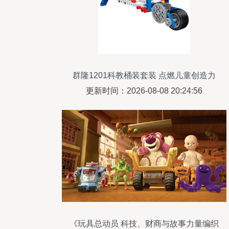
群隆1201科教桶装套装 点燃儿童创造力
的“积木+”世界
更新时间：2026-08-08 20:24:56
《玩具总动员 科技、财商与故事力量编织