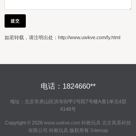
如若转载，请注明出处：http://www.uwkve.com/ly.html
电话：1824660**
地址：北京市房山区洪寺街甲2号院7号楼A座1单元4层
4146号
Copyright © 2026
www.uwkve.com
科教玩具
北京凤系科技
有限公司
科教玩具
版权所有
Sitemap