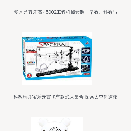
积木兼容乐高 45002工程机械套装，早教、科教与
亲子互动的完美融合
科教玩具宝乐云霄飞车款式大集合 探索太空轨道夜
光版的魅力