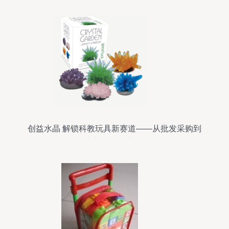
创益水晶 解锁科教玩具新赛道——从批发采购到
DIY生长的全产业链机遇