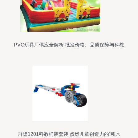
PVC玩具厂供应全解析 批发价格、品质保障与科教
玩具优选指南
群隆1201科教桶装套装 点燃儿童创造力的“积木