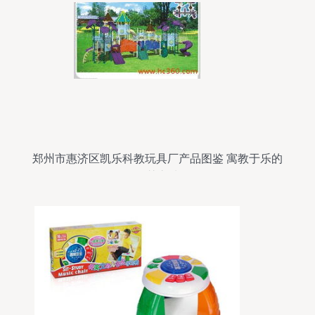
郑州市惠济区凯乐科教玩具厂产品图鉴 寓教于乐的
智慧之选