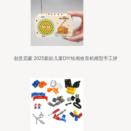
创意启蒙 2025新款儿童DIY绘画收音机模型手工拼
装玩具科教解析