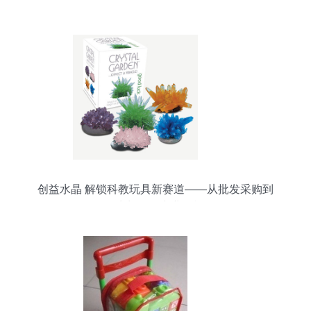
界》
创益水晶 解锁科教玩具新赛道——从批发采购到
DIY生长的全产业链机遇