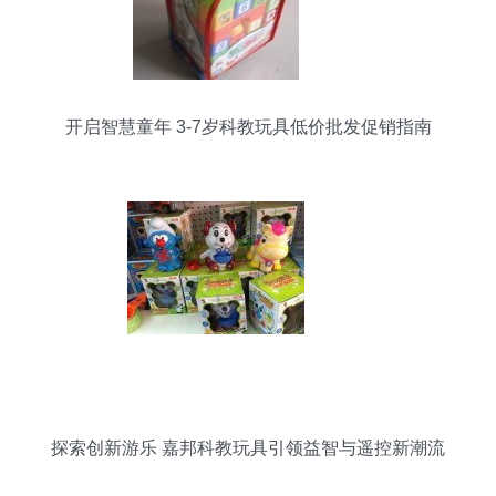
开启智慧童年 3-7岁科教玩具低价批发促销指南
探索创新游乐 嘉邦科教玩具引领益智与遥控新潮流