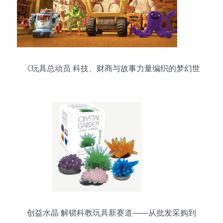
《玩具总动员 科技、财商与故事力量编织的梦幻世
界》
创益水晶 解锁科教玩具新赛道——从批发采购到