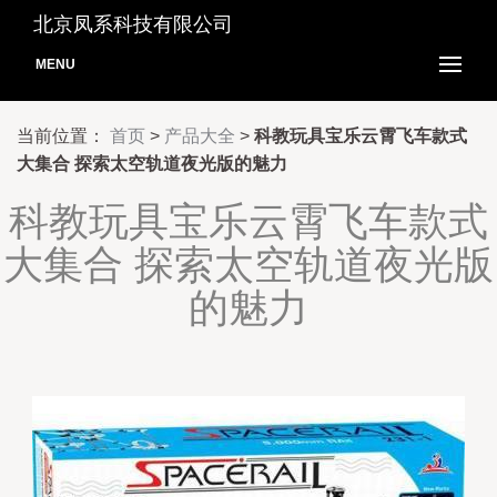
北京凤系科技有限公司
MENU
当前位置：
首页
>
产品大全
>
科教玩具宝乐云霄飞车款式
大集合 探索太空轨道夜光版的魅力
科教玩具宝乐云霄飞车款式
大集合 探索太空轨道夜光版
的魅力