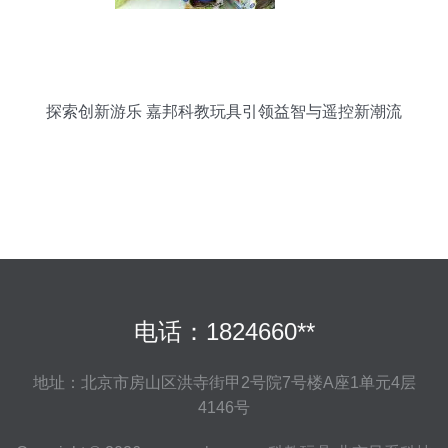
探索创新游乐 嘉邦科教玩具引领益智与遥控新潮流
电话：1824660**
地址：北京市房山区洪寺街甲2号院7号楼A座1单元4层
4146号