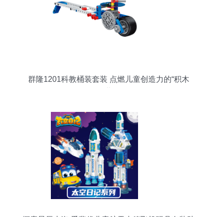
群隆1201科教桶装套装 点燃儿童创造力的“积木
+”世界